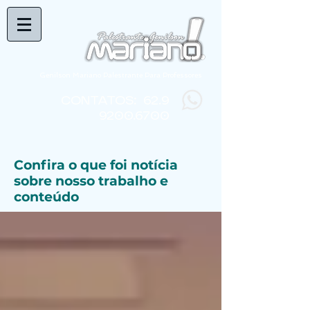
Genilson Mariano Palestrante Para Professores
CONTATOS:
62.9
9200.6700
Confira o que foi notícia
sobre nosso trabalho e
conteúdo